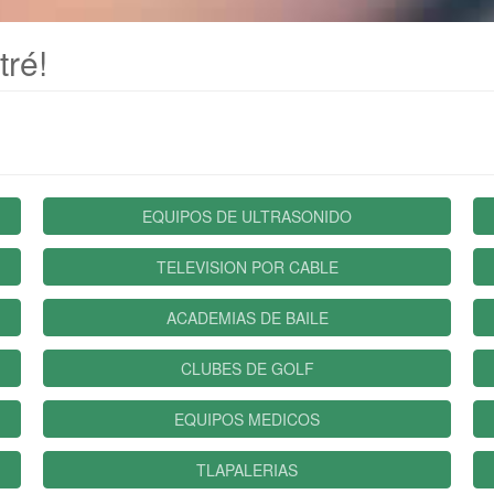
tré!
EQUIPOS DE ULTRASONIDO
TELEVISION POR CABLE
ACADEMIAS DE BAILE
CLUBES DE GOLF
EQUIPOS MEDICOS
TLAPALERIAS