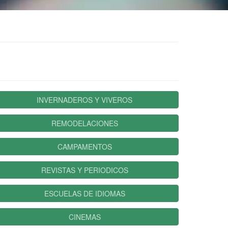
INVERNADEROS Y VIVEROS
REMODELACIONES
CAMPAMENTOS
REVISTAS Y PERIODICOS
ESCUELAS DE IDIOMAS
CINEMAS