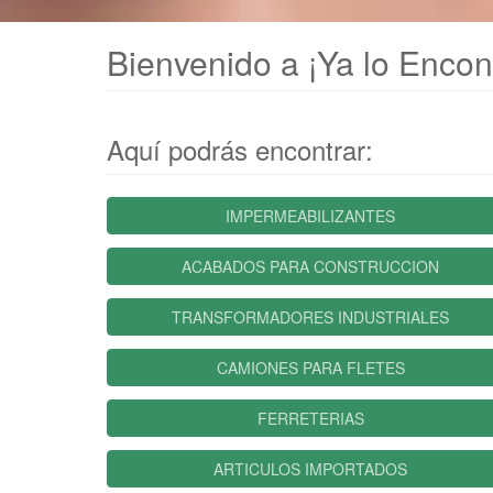
Bienvenido a ¡Ya lo Encon
Aquí podrás encontrar:
IMPERMEABILIZANTES
ACABADOS PARA CONSTRUCCION
TRANSFORMADORES INDUSTRIALES
CAMIONES PARA FLETES
FERRETERIAS
ARTICULOS IMPORTADOS