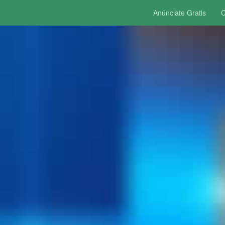
Anúnciate Gratis
C